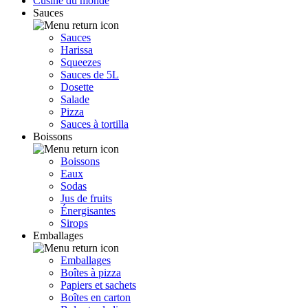
Cusine du monde
Sauces
Sauces
Harissa
Squeezes
Sauces de 5L
Dosette
Salade
Pizza
Sauces à tortilla
Boissons
Boissons
Eaux
Sodas
Jus de fruits
Énergisantes
Sirops
Emballages
Emballages
Boîtes à pizza
Papiers et sachets
Boîtes en carton