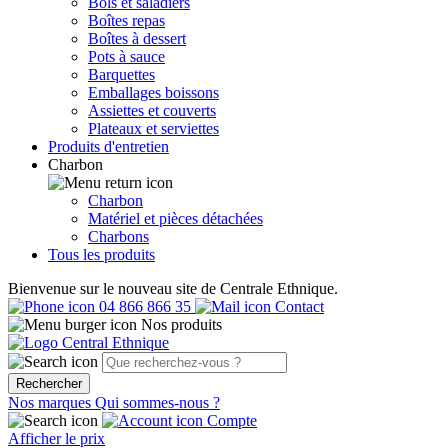
Bols et saladiers
Boîtes repas
Boîtes à dessert
Pots à sauce
Barquettes
Emballages boissons
Assiettes et couverts
Plateaux et serviettes
Produits d'entretien
Charbon
Charbon
Matériel et pièces détachées
Charbons
Tous les produits
Bienvenue sur le nouveau site de Centrale Ethnique.
04 866 866 35
Contact
Nos produits
Rechercher
Nos marques
Qui sommes-nous ?
Compte
Afficher le prix