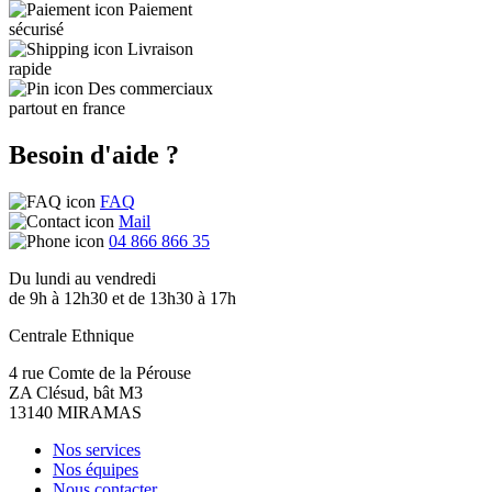
Paiement
sécurisé
Livraison
rapide
Des commerciaux
partout en france
Besoin d'aide ?
FAQ
Mail
04 866 866 35
Du lundi au vendredi
de 9h à 12h30 et de 13h30 à 17h
Centrale Ethnique
4 rue Comte de la Pérouse
ZA Clésud, bât M3
13140 MIRAMAS
Nos services
Nos équipes
Nous contacter