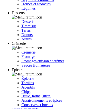
Herbes et aromates
Légumes
Desserts
Desserts
Tiramisus
Tartes
Donuts
Autres
Crémerie
Crémerie
Fromage
Fromages cuisson et crèmes
Sauces fromagères
Épicerie
Épicerie
Tortillas
Apéritifs
Chips
Huile, farine, sucre
Assaisonnements et épices
Conserves et bocaux