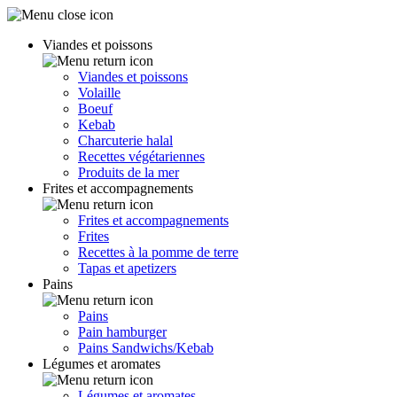
Viandes et poissons
Viandes et poissons
Volaille
Boeuf
Kebab
Charcuterie halal
Recettes végétariennes
Produits de la mer
Frites et accompagnements
Frites et accompagnements
Frites
Recettes à la pomme de terre
Tapas et apetizers
Pains
Pains
Pain hamburger
Pains Sandwichs/Kebab
Légumes et aromates
Légumes et aromates