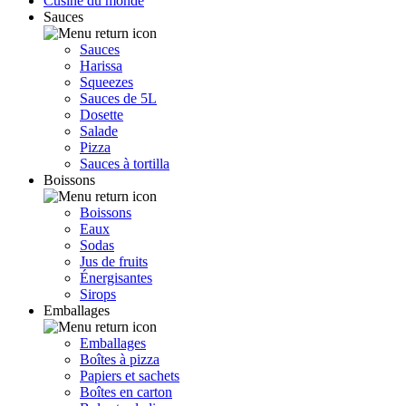
Cusine du monde
Sauces
Sauces
Harissa
Squeezes
Sauces de 5L
Dosette
Salade
Pizza
Sauces à tortilla
Boissons
Boissons
Eaux
Sodas
Jus de fruits
Énergisantes
Sirops
Emballages
Emballages
Boîtes à pizza
Papiers et sachets
Boîtes en carton