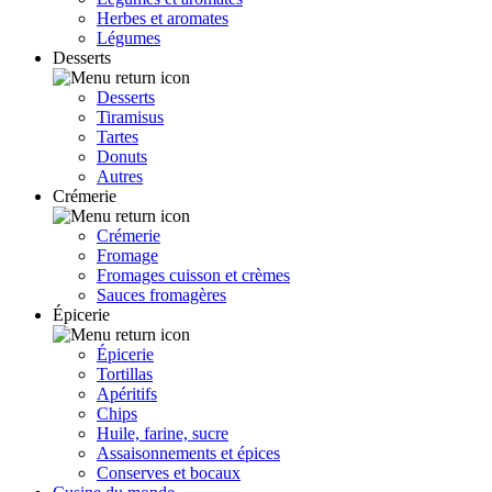
Herbes et aromates
Légumes
Desserts
Desserts
Tiramisus
Tartes
Donuts
Autres
Crémerie
Crémerie
Fromage
Fromages cuisson et crèmes
Sauces fromagères
Épicerie
Épicerie
Tortillas
Apéritifs
Chips
Huile, farine, sucre
Assaisonnements et épices
Conserves et bocaux