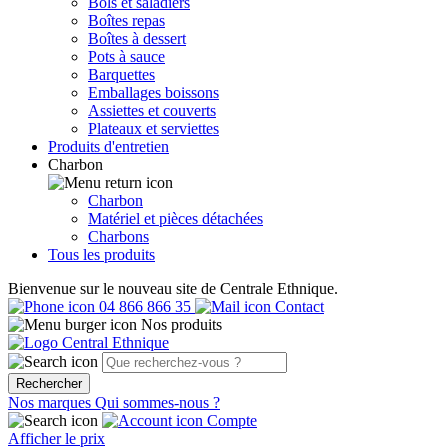
Bols et saladiers
Boîtes repas
Boîtes à dessert
Pots à sauce
Barquettes
Emballages boissons
Assiettes et couverts
Plateaux et serviettes
Produits d'entretien
Charbon
Charbon
Matériel et pièces détachées
Charbons
Tous les produits
Bienvenue sur le nouveau site de Centrale Ethnique.
04 866 866 35
Contact
Nos produits
Rechercher
Nos marques
Qui sommes-nous ?
Compte
Afficher le prix