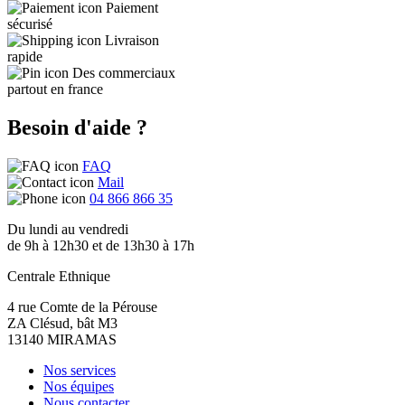
Paiement
sécurisé
Livraison
rapide
Des commerciaux
partout en france
Besoin d'aide ?
FAQ
Mail
04 866 866 35
Du lundi au vendredi
de 9h à 12h30 et de 13h30 à 17h
Centrale Ethnique
4 rue Comte de la Pérouse
ZA Clésud, bât M3
13140 MIRAMAS
Nos services
Nos équipes
Nous contacter