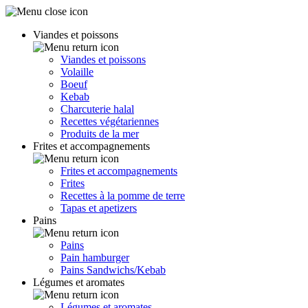
Viandes et poissons
Viandes et poissons
Volaille
Boeuf
Kebab
Charcuterie halal
Recettes végétariennes
Produits de la mer
Frites et accompagnements
Frites et accompagnements
Frites
Recettes à la pomme de terre
Tapas et apetizers
Pains
Pains
Pain hamburger
Pains Sandwichs/Kebab
Légumes et aromates
Légumes et aromates