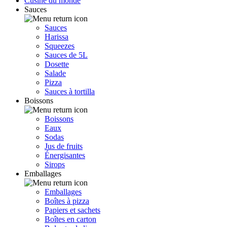
Cusine du monde
Sauces
Sauces
Harissa
Squeezes
Sauces de 5L
Dosette
Salade
Pizza
Sauces à tortilla
Boissons
Boissons
Eaux
Sodas
Jus de fruits
Énergisantes
Sirops
Emballages
Emballages
Boîtes à pizza
Papiers et sachets
Boîtes en carton