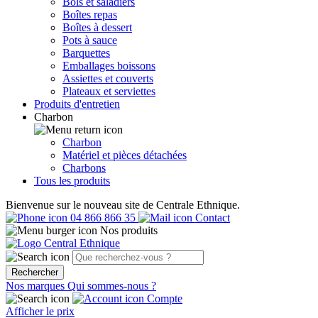
Bols et saladiers
Boîtes repas
Boîtes à dessert
Pots à sauce
Barquettes
Emballages boissons
Assiettes et couverts
Plateaux et serviettes
Produits d'entretien
Charbon
Charbon
Matériel et pièces détachées
Charbons
Tous les produits
Bienvenue sur le nouveau site de Centrale Ethnique.
04 866 866 35
Contact
Nos produits
Rechercher
Nos marques
Qui sommes-nous ?
Compte
Afficher le prix