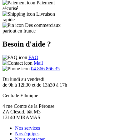
Paiement
sécurisé
Livraison
rapide
Des commerciaux
partout en france
Besoin d'aide ?
FAQ
Mail
04 866 866 35
Du lundi au vendredi
de 9h à 12h30 et de 13h30 à 17h
Centrale Ethnique
4 rue Comte de la Pérouse
ZA Clésud, bât M3
13140 MIRAMAS
Nos services
Nos équipes
Nous contacter