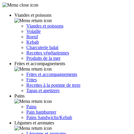
Viandes et poissons
Viandes et poissons
Volaille
Boeuf
Kebab
Charcuterie halal
Recettes végétariennes
Produits de la mer
Frites et accompagnements
Frites et accompagnements
Frites
Recettes à la pomme de terre
Tapas et apetizers
Pains
Pains
Pain hamburger
Pains Sandwichs/Kebab
Légumes et aromates
Légumes et aromates