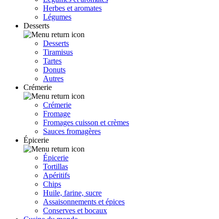
Herbes et aromates
Légumes
Desserts
Desserts
Tiramisus
Tartes
Donuts
Autres
Crémerie
Crémerie
Fromage
Fromages cuisson et crèmes
Sauces fromagères
Épicerie
Épicerie
Tortillas
Apéritifs
Chips
Huile, farine, sucre
Assaisonnements et épices
Conserves et bocaux