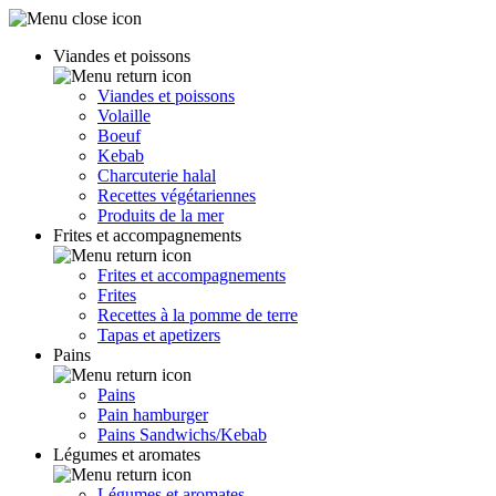
Viandes et poissons
Viandes et poissons
Volaille
Boeuf
Kebab
Charcuterie halal
Recettes végétariennes
Produits de la mer
Frites et accompagnements
Frites et accompagnements
Frites
Recettes à la pomme de terre
Tapas et apetizers
Pains
Pains
Pain hamburger
Pains Sandwichs/Kebab
Légumes et aromates
Légumes et aromates