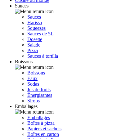
Cusine du monde
Sauces
Sauces
Harissa
Squeezes
Sauces de 5L
Dosette
Salade
Pizza
Sauces à tortilla
Boissons
Boissons
Eaux
Sodas
Jus de fruits
Énergisantes
Sirops
Emballages
Emballages
Boîtes à pizza
Papiers et sachets
Boîtes en carton