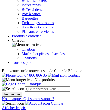
Bols et saladiers
Boîtes repas
Boîtes à dessert
Pots à sauce
Barquettes
Emballages boissons
Assiettes et couverts
Plateaux et serviettes
Produits d'entretien
Charbon
Charbon
Matériel et pièces détachées
Charbons
Tous les produits
Bienvenue sur le nouveau site de Centrale Ethnique.
04 866 866 35
Contact
Nos produits
Rechercher
Nos marques
Qui sommes-nous ?
Compte
Afficher le prix