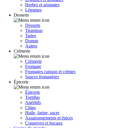
Herbes et aromates
Légumes
Desserts
Desserts
Tiramisus
Tartes
Donuts
Autres
Crémerie
Crémerie
Fromage
Fromages cuisson et crèmes
Sauces fromagères
Épicerie
Épicerie
Tortillas
Apéritifs
Chips
Huile, farine, sucre
Assaisonnements et épices
Conserves et bocaux