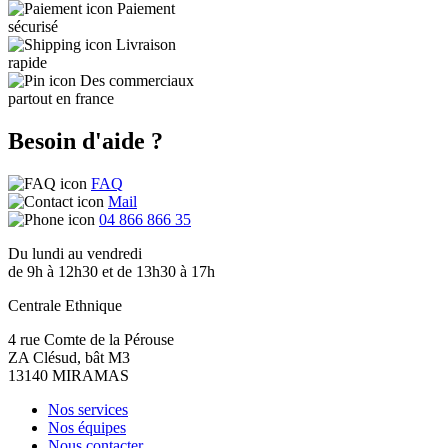
Paiement
sécurisé
Livraison
rapide
Des commerciaux
partout en france
Besoin d'aide ?
FAQ
Mail
04 866 866 35
Du lundi au vendredi
de 9h à 12h30 et de 13h30 à 17h
Centrale Ethnique
4 rue Comte de la Pérouse
ZA Clésud, bât M3
13140 MIRAMAS
Nos services
Nos équipes
Nous contacter