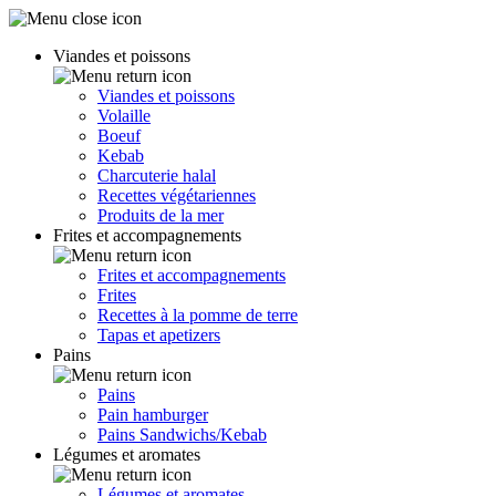
Viandes et poissons
Viandes et poissons
Volaille
Boeuf
Kebab
Charcuterie halal
Recettes végétariennes
Produits de la mer
Frites et accompagnements
Frites et accompagnements
Frites
Recettes à la pomme de terre
Tapas et apetizers
Pains
Pains
Pain hamburger
Pains Sandwichs/Kebab
Légumes et aromates
Légumes et aromates