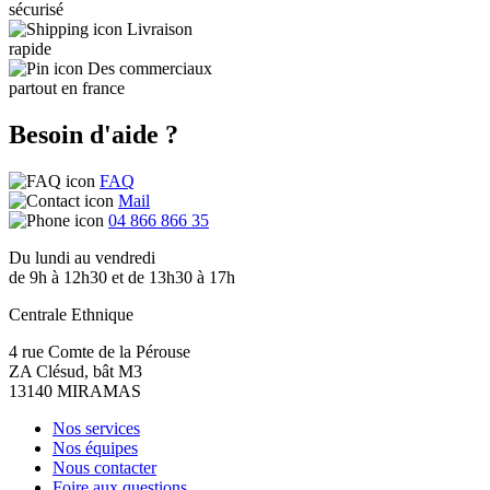
sécurisé
Livraison
rapide
Des commerciaux
partout en france
Besoin d'aide ?
FAQ
Mail
04 866 866 35
Du lundi au vendredi
de 9h à 12h30 et de 13h30 à 17h
Centrale Ethnique
4 rue Comte de la Pérouse
ZA Clésud, bât M3
13140 MIRAMAS
Nos services
Nos équipes
Nous contacter
Foire aux questions