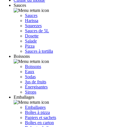
Cusine du monde
Sauces
Sauces
Harissa
Squeezes
Sauces de 5L
Dosette
Salade
Pizza
Sauces à tortilla
Boissons
Boissons
Eaux
Sodas
Jus de fruits
Énergisantes
Sirops
Emballages
Emballages
Boîtes à pizza
Papiers et sachets
Boîtes en carton