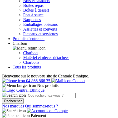
Bols et saladiers
Boîtes repas
Boîtes à dessert
Pots à sauce
Barquettes
Emballages boissons
Assiettes et couverts
Plateaux et serviettes
Produits d'entretien
Charbon
Charbon
Matériel et pièces détachées
Charbons
Tous les produits
Bienvenue sur le nouveau site de Centrale Ethnique.
04 866 866 35
Contact
Nos produits
Rechercher
Nos marques
Qui sommes-nous ?
Compte
Paiement