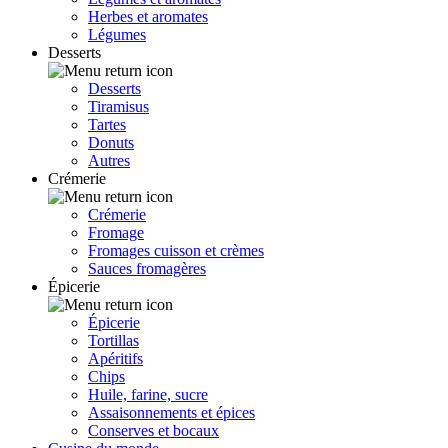
Herbes et aromates
Légumes
Desserts
Desserts
Tiramisus
Tartes
Donuts
Autres
Crémerie
Crémerie
Fromage
Fromages cuisson et crèmes
Sauces fromagères
Épicerie
Épicerie
Tortillas
Apéritifs
Chips
Huile, farine, sucre
Assaisonnements et épices
Conserves et bocaux