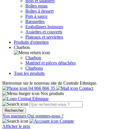
Bols et saladiers
Boîtes repas
Boîtes à dessert
Pots à sauce
Barquettes
Emballages boissons
Assiettes et couverts
Plateaux et serviettes
Produits d'entretien
Charbon
Charbon
Matériel et pièces détachées
Charbons
Tous les produits
Bienvenue sur le nouveau site de Centrale Ethnique.
04 866 866 35
Contact
Nos produits
Rechercher
Nos marques
Qui sommes-nous ?
Compte
Afficher le prix