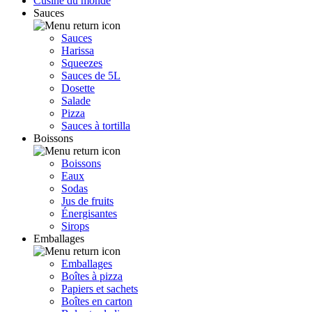
Cusine du monde
Sauces
Sauces
Harissa
Squeezes
Sauces de 5L
Dosette
Salade
Pizza
Sauces à tortilla
Boissons
Boissons
Eaux
Sodas
Jus de fruits
Énergisantes
Sirops
Emballages
Emballages
Boîtes à pizza
Papiers et sachets
Boîtes en carton