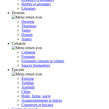
Herbes et aromates
Légumes
Desserts
Desserts
Tiramisus
Tartes
Donuts
Autres
Crémerie
Crémerie
Fromage
Fromages cuisson et crèmes
Sauces fromagères
Épicerie
Épicerie
Tortillas
Apéritifs
Chips
Huile, farine, sucre
Assaisonnements et épices
Conserves et bocaux