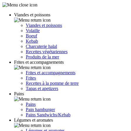
Viandes et poissons
Viandes et poissons
Volaille
Boeuf
Kebab
Charcuterie halal
Recettes végétariennes
Produits de la mer
Frites et accompagnements
Frites et accompagnements
Frites
Recettes à la pomme de terre
Tapas et apetizers
Pains
Pains
Pain hamburger
Pains Sandwichs/Kebab
Légumes et aromates
Légumes et aromates