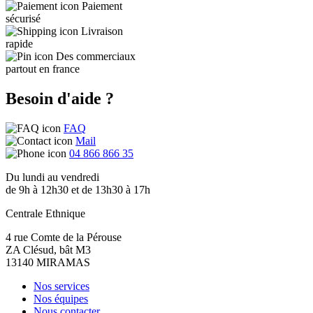
Paiement
sécurisé
Livraison
rapide
Des commerciaux
partout en france
Besoin d'aide ?
FAQ
Mail
04 866 866 35
Du lundi au vendredi
de 9h à 12h30 et de 13h30 à 17h
Centrale Ethnique
4 rue Comte de la Pérouse
ZA Clésud, bât M3
13140 MIRAMAS
Nos services
Nos équipes
Nous contacter