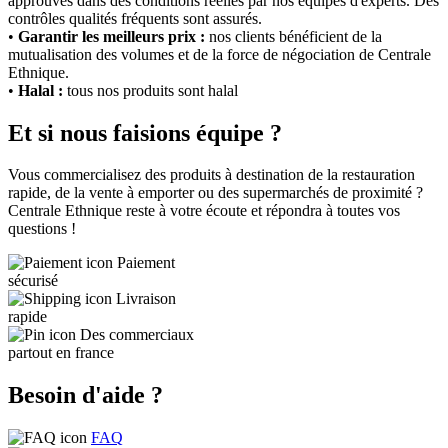
approuvés dans des conditions réelles par nos équipes d'experts. Des
contrôles qualités fréquents sont assurés.
•
Garantir les meilleurs prix :
nos clients bénéficient de la
mutualisation des volumes et de la force de négociation de Centrale
Ethnique.
•
Halal :
tous nos produits sont halal
Et si nous faisions équipe ?
Vous commercialisez des produits à destination de la restauration
rapide, de la vente à emporter ou des supermarchés de proximité ?
Centrale Ethnique reste à votre écoute et répondra à toutes vos
questions !
Paiement
sécurisé
Livraison
rapide
Des commerciaux
partout en france
Besoin d'aide ?
FAQ