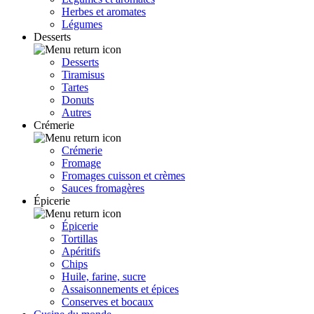
Herbes et aromates
Légumes
Desserts
Desserts
Tiramisus
Tartes
Donuts
Autres
Crémerie
Crémerie
Fromage
Fromages cuisson et crèmes
Sauces fromagères
Épicerie
Épicerie
Tortillas
Apéritifs
Chips
Huile, farine, sucre
Assaisonnements et épices
Conserves et bocaux