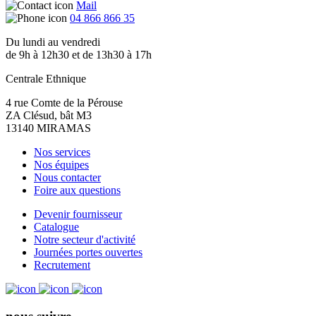
Mail
04 866 866 35
Du lundi au vendredi
de 9h à 12h30 et de 13h30 à 17h
Centrale Ethnique
4 rue Comte de la Pérouse
ZA Clésud, bât M3
13140 MIRAMAS
Nos services
Nos équipes
Nous contacter
Foire aux questions
Devenir fournisseur
Catalogue
Notre secteur d'activité
Journées portes ouvertes
Recrutement