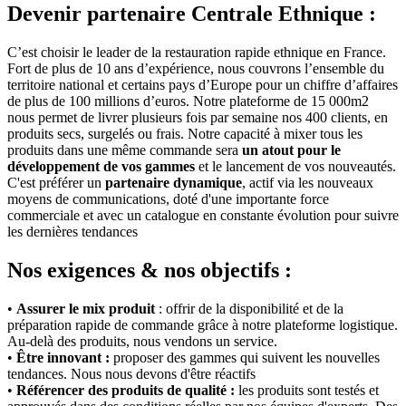
Devenir partenaire Centrale Ethnique :
C’est choisir le leader de la restauration rapide ethnique en France.
Fort de plus de 10 ans d’expérience, nous couvrons l’ensemble du
territoire national et certains pays d’Europe pour un chiffre d’affaires
de plus de 100 millions d’euros. Notre plateforme de 15 000m2
nous permet de livrer plusieurs fois par semaine nos 400 clients, en
produits secs, surgelés ou frais. Notre capacité à mixer tous les
produits dans une même commande sera
un atout pour le
développement de vos gammes
et le lancement de vos nouveautés.
C'est préférer un
partenaire dynamique
, actif via les nouveaux
moyens de communications, doté d'une importante force
commerciale et avec un catalogue en constante évolution pour suivre
les dernières tendances
Nos exigences & nos objectifs :
•
Assurer le mix produit
: offrir de la disponibilité et de la
préparation rapide de commande grâce à notre plateforme logistique.
Au-delà des produits, nous vendons un service.
•
Être innovant :
proposer des gammes qui suivent les nouvelles
tendances. Nous nous devons d'être réactifs
•
Référencer des produits de qualité :
les produits sont testés et