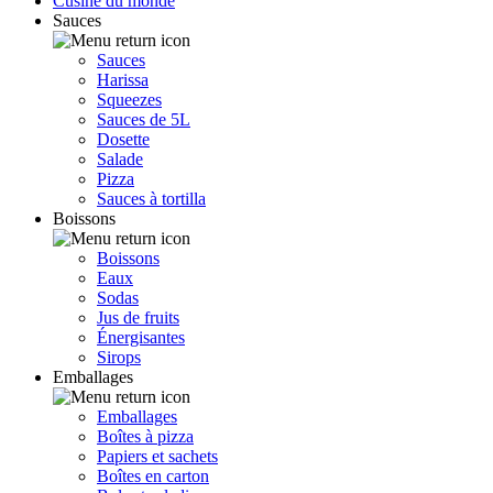
Cusine du monde
Sauces
Sauces
Harissa
Squeezes
Sauces de 5L
Dosette
Salade
Pizza
Sauces à tortilla
Boissons
Boissons
Eaux
Sodas
Jus de fruits
Énergisantes
Sirops
Emballages
Emballages
Boîtes à pizza
Papiers et sachets
Boîtes en carton