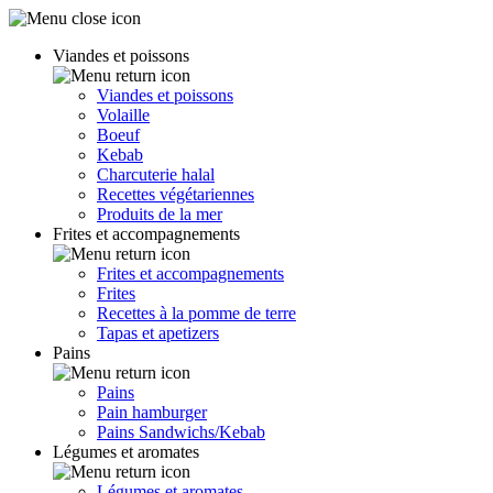
Viandes et poissons
Viandes et poissons
Volaille
Boeuf
Kebab
Charcuterie halal
Recettes végétariennes
Produits de la mer
Frites et accompagnements
Frites et accompagnements
Frites
Recettes à la pomme de terre
Tapas et apetizers
Pains
Pains
Pain hamburger
Pains Sandwichs/Kebab
Légumes et aromates
Légumes et aromates