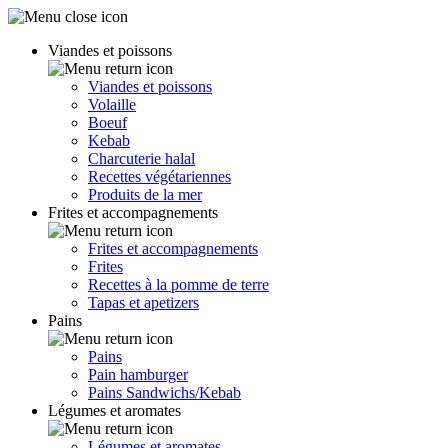
Viandes et poissons
Viandes et poissons
Volaille
Boeuf
Kebab
Charcuterie halal
Recettes végétariennes
Produits de la mer
Frites et accompagnements
Frites et accompagnements
Frites
Recettes à la pomme de terre
Tapas et apetizers
Pains
Pains
Pain hamburger
Pains Sandwichs/Kebab
Légumes et aromates
Légumes et aromates