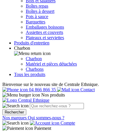
Bols et saladiers
Boîtes repas
Boîtes à dessert
Pots à sauce
Barquettes
Emballages boissons
Assiettes et couverts
Plateaux et serviettes
Produits d'entretien
Charbon
Charbon
Matériel et pièces détachées
Charbons
Tous les produits
Bienvenue sur le nouveau site de Centrale Ethnique.
04 866 866 35
Contact
Nos produits
Rechercher
Nos marques
Qui sommes-nous ?
Compte
Paiement