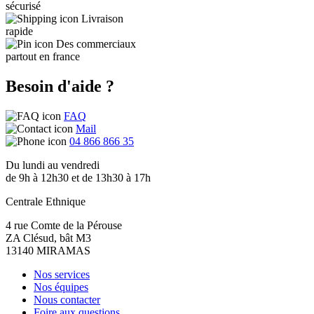
sécurisé
Livraison
rapide
Des commerciaux
partout en france
Besoin d'aide ?
FAQ
Mail
04 866 866 35
Du lundi au vendredi
de 9h à 12h30 et de 13h30 à 17h
Centrale Ethnique
4 rue Comte de la Pérouse
ZA Clésud, bât M3
13140 MIRAMAS
Nos services
Nos équipes
Nous contacter
Foire aux questions