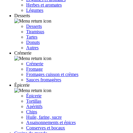
Herbes et aromates
Légumes
Desserts
Desserts
Tiramisus
Tartes
Donuts
Autres
Crémerie
Crémerie
Fromage
Fromages cuisson et crèmes
Sauces fromagères
Épicerie
Épicerie
Tortillas
Apéritifs
Chips
Huile, farine, sucre
Assaisonnements et épices
Conserves et bocaux