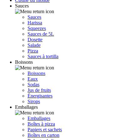
Cusine du monde
Sauces
Sauces
Harissa
Squeezes
Sauces de 5L
Dosette
Salade
Pizza
Sauces à tortilla
Boissons
Boissons
Eaux
Sodas
Jus de fruits
Énergisantes
Sirops
Emballages
Emballages
Boîtes à pizza
Papiers et sachets
Boîtes en carton