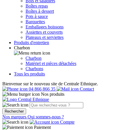
Bols et saladiers
Boîtes repas
Boîtes à dessert
Pots à sauce
Barquettes
Emballages boissons
Assiettes et couverts
Plateaux et serviettes
Produits d'entretien
Charbon
Charbon
Matériel et pièces détachées
Charbons
Tous les produits
Bienvenue sur le nouveau site de Centrale Ethnique.
04 866 866 35
Contact
Nos produits
Rechercher
Nos marques
Qui sommes-nous ?
Compte
Paiement