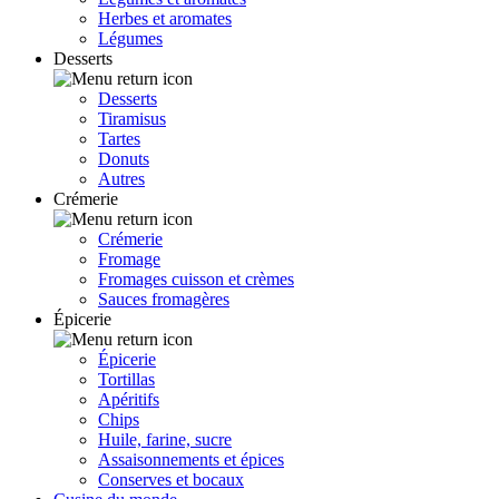
Herbes et aromates
Légumes
Desserts
Desserts
Tiramisus
Tartes
Donuts
Autres
Crémerie
Crémerie
Fromage
Fromages cuisson et crèmes
Sauces fromagères
Épicerie
Épicerie
Tortillas
Apéritifs
Chips
Huile, farine, sucre
Assaisonnements et épices
Conserves et bocaux