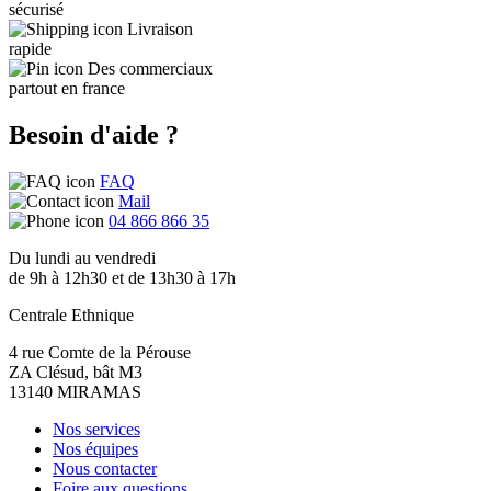
sécurisé
Livraison
rapide
Des commerciaux
partout en france
Besoin d'aide ?
FAQ
Mail
04 866 866 35
Du lundi au vendredi
de 9h à 12h30 et de 13h30 à 17h
Centrale Ethnique
4 rue Comte de la Pérouse
ZA Clésud, bât M3
13140 MIRAMAS
Nos services
Nos équipes
Nous contacter
Foire aux questions