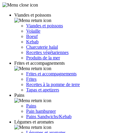
Viandes et poissons
Viandes et poissons
Volaille
Boeuf
Kebab
Charcuterie halal
Recettes végétariennes
Produits de la mer
Frites et accompagnements
Frites et accompagnements
Frites
Recettes à la pomme de terre
Tapas et apetizers
Pains
Pains
Pain hamburger
Pains Sandwichs/Kebab
Légumes et aromates
Légumes et aromates