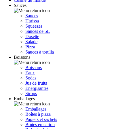
Cusine du monde
Sauces
Sauces
Harissa
Squeezes
Sauces de 5L
Dosette
Salade
Pizza
Sauces à tortilla
Boissons
Boissons
Eaux
Sodas
Jus de fruits
Énergisantes
Sirops
Emballages
Emballages
Boîtes à pizza
Papiers et sachets
Boîtes en carton